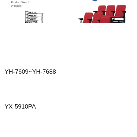
YH-7609~YH-7688
YX-5910PA