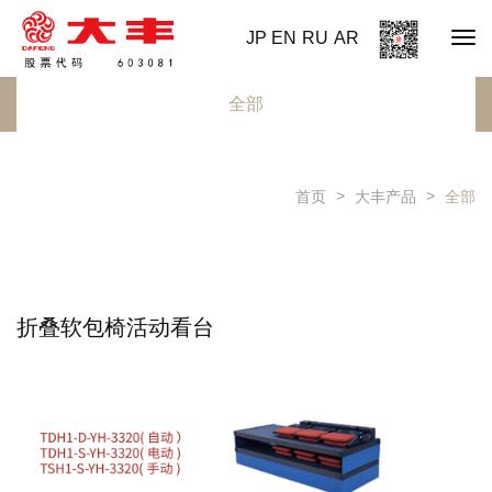
JP
EN
RU
AR
全部
首页
大丰产品
全部
折叠软包椅活动看台