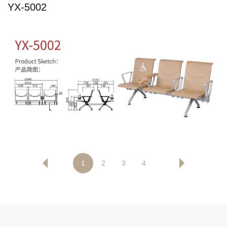
YX-5002
1
2
3
4