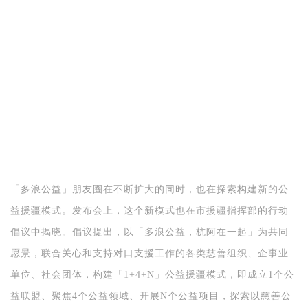
「多浪公益」
朋友圈在不断扩大的同时，也在探索构建新的公
益援疆模式。发布会上，这个新模式也在市援疆指挥部的行动
倡议中揭晓。倡议提出，以
「
多浪公益，杭阿在一起
」
为共同
愿景，联合关心和支持对口支援工作的各类慈善组织、企事业
单位、社会团体，构建
「
1+4+N
」
公益援疆模式，即成立1个公
益联盟、聚焦4个公益领域、开展N个公益项目，探索以慈善公