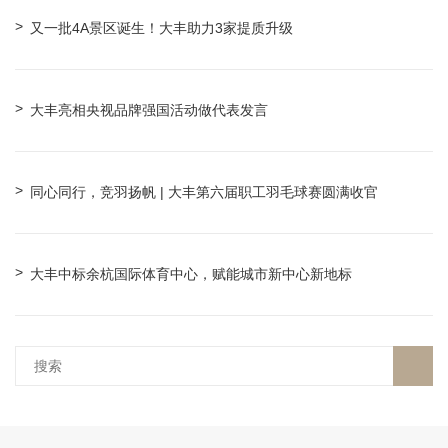
又一批4A景区诞生！大丰助力3家提质升级
大丰亮相央视品牌强国活动做代表发言
同心同行，竞羽扬帆 | 大丰第六届职工羽毛球赛圆满收官
大丰中标余杭国际体育中心，赋能城市新中心新地标