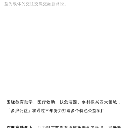
益为载体的交往交流交融新路径。
围绕教育助学、医疗救助、扶危济困、乡村振兴四大领域，
「多浪公益」
将通过三年努力打造多个特色公益项目——
在教育助学上，
助力阿克苏教育系统改善学习环境、提升教