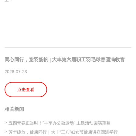
同心同行，竞羽扬帆 | 大丰第六届职工羽毛球赛圆满收官
2026-07-23
点击查看
相关新闻
五四青春正当时！“丰享办公微运动” 主题活动圆满落幕
芳华绽放，健康同行｜大丰“三八”妇女节健康讲座圆满举行