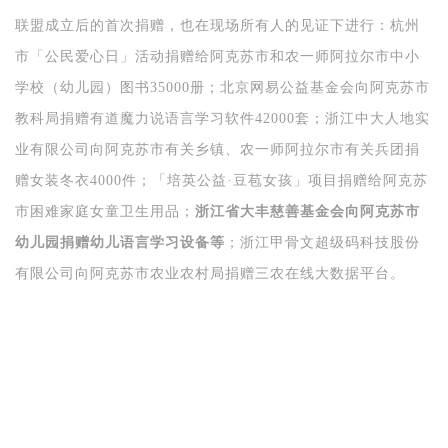
联盟成立后的首次捐赠，也在现场所有人的见证下进行：杭州
市
「
公民爱心日
」
活动捐赠给阿克苏市和农一师阿拉尔市中小
学校（幼儿园）图书35000册；北京网易公益基金会向阿克苏市
教科局捐赠有道魔力说语言学习软件42000套；浙江中大人地实
业有限公司向阿克苏市有关乡镇、农一师阿拉尔市有关兵团捐
赠女装冬衣4000件；
「
培英公益·豆苞女孩
」
项目捐赠给阿克苏
市困难家庭女童卫生用品；
浙江省大丰慈善基金会向阿克苏市
幼儿园捐赠幼儿语言学习设备等
；浙江甲骨文超级码科技股份
有限公司向阿克苏市农业农村局捐赠三农在线大数据平台。