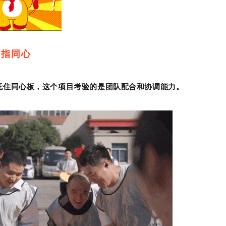
十指同心
托住同心板，这个项目考验的是团队配合和协调能力。