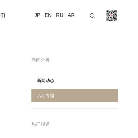
我们
JP
EN
RU
AR
新闻分类
新闻动态
活动专题
热门报道