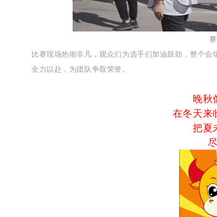
赛
比赛现场热闹非凡，观众们为选手们加油鼓劲，整个会
全力以赴，为团队争取荣誉。
晚秋
在冬天来
把夏