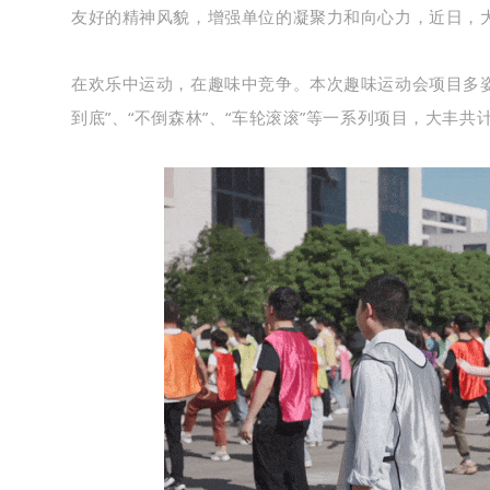
友好的精神风貌，增强单位的凝聚力和向心力，近日，
在欢乐中运动，在趣味中竞争。本次趣味运动会项目多
到底”、“不倒森林”、“车轮滚滚”等一系列项目，
大丰
共