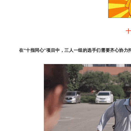
在“十指同心”项目中，三人一组的选手们需要齐心协力