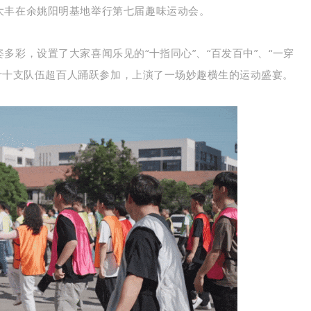
大丰在余姚阳明基地举行第七届趣味运动会。
姿多彩
，
设
置了大家喜闻乐见的“十指同心”、“百发百中”、“一穿
计十支队伍超百人踊跃参加
，
上演了一场妙趣横生的运动盛宴。