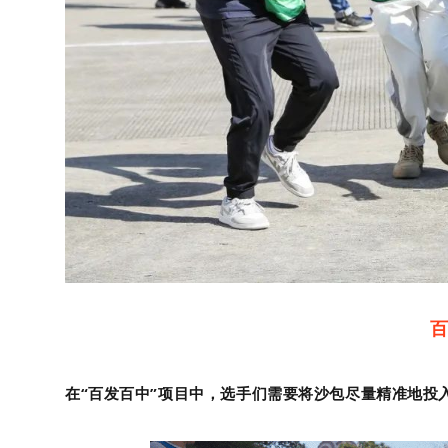
在“百发百中”项目中，选手们需要将沙包尽量精准地投