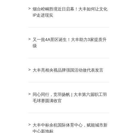
烟台崆峒胜境近日启幕！大丰如何让文化
IP走进现实
又一批4A景区诞生！大丰助力3家提质升
级
大丰亮相央视品牌强国活动做代表发言
同心同行，竞羽扬帆 | 大丰第六届职工羽
毛球赛圆满收官
大丰中标余杭国际体育中心，赋能城市新
中心新地标