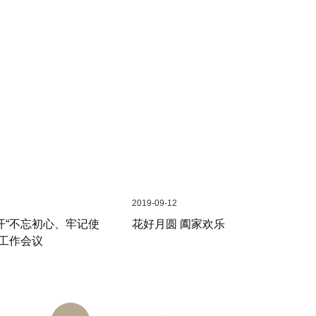
2019-09-12
开“不忘初心、牢记使
花好月圆 阖家欢乐
育工作会议