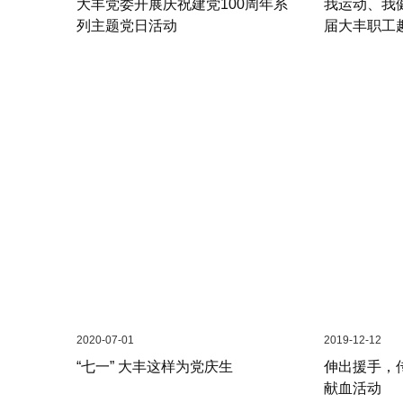
大丰党委开展庆祝建党100周年系
我运动、我健
列主题党日活动
届大丰职工
2020-07-01
2019-12-12
“七一” 大丰这样为党庆生
伸出援手，
献血活动