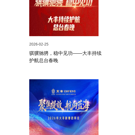
2026-02-25
骐骥驰骋，稳中见功——大丰持续
护航总台春晚