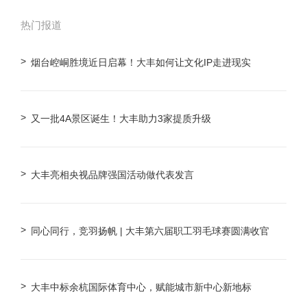
热门报道
烟台崆峒胜境近日启幕！大丰如何让文化IP走进现实
又一批4A景区诞生！大丰助力3家提质升级
大丰亮相央视品牌强国活动做代表发言
同心同行，竞羽扬帆 | 大丰第六届职工羽毛球赛圆满收官
大丰中标余杭国际体育中心，赋能城市新中心新地标