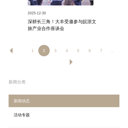
2025-12-30
深耕长三角！大丰受邀参与皖浙文
旅产业合作座谈会
1
2
3
4
5
6
7
...
新闻分类
新闻动态
活动专题