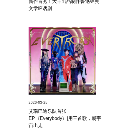
新作首秀！大丰出品制作鲁迅经典
文学IP话剧
2026-03-25
艾瑞巴迪乐队首张
EP《Everybody》|用三首歌，朝宇
宙出走